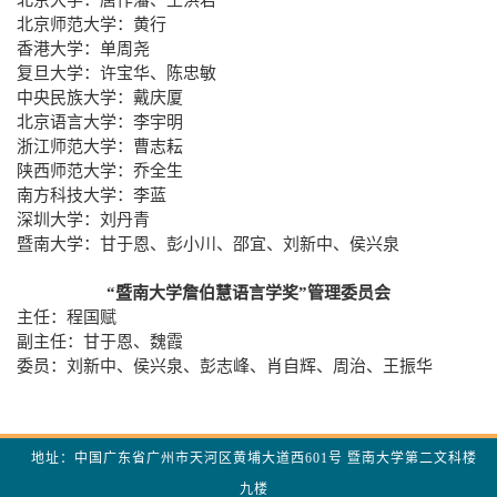
北京大学：唐作藩、王洪君
北京师范大学：黄行
香港大学：单周尧
复旦大学：许宝华、陈忠敏
中央民族大学：戴庆厦
北京语言大学：李宇明
浙江师范大学：曹志耘
陕西师范大学：乔全生
南方科技大学：李蓝
深圳大学：刘丹青
暨南大学：甘于恩、彭小川、邵宜、刘新中、侯兴泉
“暨南大学詹伯慧语言学奖”管理委员会
主任：程国赋
副主任：甘于恩、魏霞
委员：刘新中、侯兴泉、彭志峰、肖自辉、周治、王振华
地址：中国广东省广州市天河区黄埔大道西601号 暨南大学第二文科楼
九楼