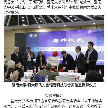
党总支书记周玉宇研究员、暨南大学设备处饶星副处长、暨南
大学文学院王京州副院长、暨南大学刘新中教授共同为联合实
验室揭牌。
暨南大学-科大讯飞方言语音科技联合实验室揭牌仪式
实验室简介
暨南大学
-
科大讯飞方言语音科技联合实验室（以下简称实
验室），以暨南大学
汉语方言研究中心、
语音及语言实验教学