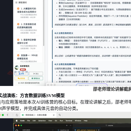
邵老师理论讲解截
实战演练：方言数据训练
SVM
模型
践与应用落地是本次
AI
训练营的核心目标。在理论讲解之后，邵老师
M
声学模型，并完成具体元音的自动分类。