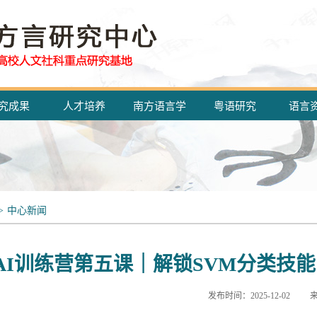
究成果
人才培养
南方语言学
粤语研究
语言
>
中心新闻
AI训练营第五课｜解锁SVM分类技
发布时间：2025-12-02