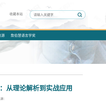
收藏本站
资源
詹伯慧语言学奖
能：从理论解析到实战应用
来源：