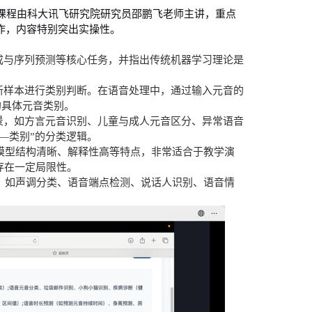
课程由科大讯飞研究院研究员邵鹏飞老师主讲，重点
作，内容特别突出实操性。
成与序列预测等核心任务，并指出传统机器学习理论是
新样本进行类别判断。在语音处理中，通过输入元音的
的具体元音类别。
景，如方言元音识别、儿童与成人元音区分、异常语音
征—类别”的分类逻辑。
模型结构清晰、解释性高等特点，非常适合于教学演
存在一定局限性。
，如声调分类、语音端点检测、说话人识别、语音情