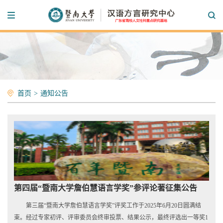
首页
>
通知公告
第四届“暨南大学詹伯慧语言学奖”参评论著征集公告
第三届“暨南大学詹伯慧语言学奖”评奖工作于2025年6月20日圆满结
束。经过专家初评、评审委员会终审投票、结果公示，最终评选出一等奖1